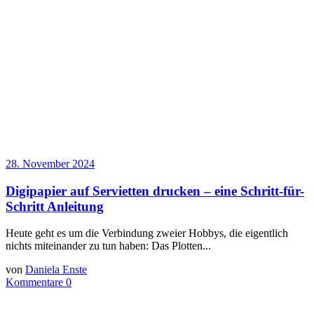
28. November 2024
Digipapier auf Servietten drucken – eine Schritt-für-
Schritt Anleitung
Heute geht es um die Verbindung zweier Hobbys, die eigentlich
nichts miteinander zu tun haben: Das Plotten...
von
Daniela Enste
Kommentare 0