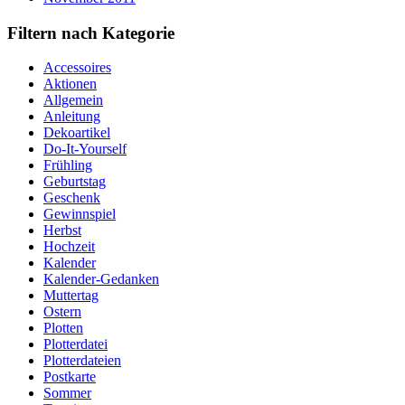
Filtern nach Kategorie
Accessoires
Aktionen
Allgemein
Anleitung
Dekoartikel
Do-It-Yourself
Frühling
Geburtstag
Geschenk
Gewinnspiel
Herbst
Hochzeit
Kalender
Kalender-Gedanken
Muttertag
Ostern
Plotten
Plotterdatei
Plotterdateien
Postkarte
Sommer