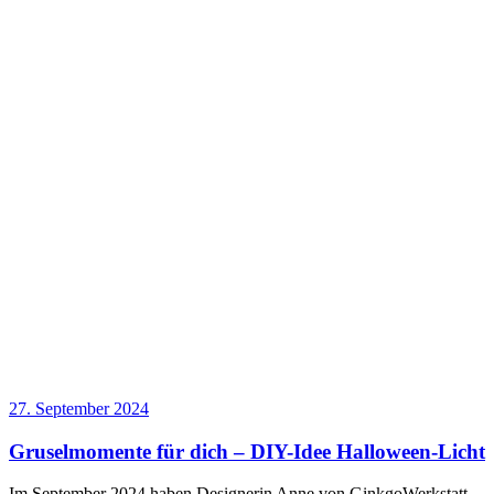
27. September 2024
Gruselmomente für dich – DIY-Idee Halloween-Licht
Im September 2024 haben Designerin Anne von GinkgoWerkstatt