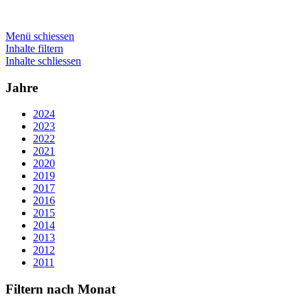
Menü schiessen
Inhalte filtern
Inhalte schliessen
Jahre
2024
2023
2022
2021
2020
2019
2017
2016
2015
2014
2013
2012
2011
Filtern nach Monat