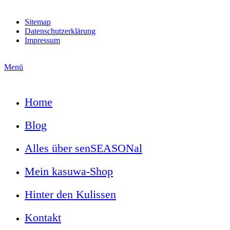
Sitemap
Datenschutzerklärung
Impressum
Menü
Home
Blog
Alles über senSEASONal
Mein kasuwa-Shop
Hinter den Kulissen
Kontakt