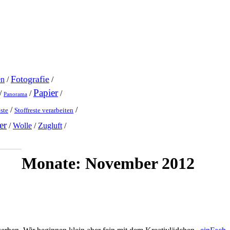
Fotografie
en
/
/
Papier
/
/
/
Panorama
/
/
este
Stoffreste verarbeiten
er
/
Wolle
/
Zugluft
/
Monate:
November 2012