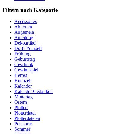
Filtern nach Kategorie
Accessoires
Aktionen
Allgemein
Anleitung
Dekoartikel
Do-It-Yourself
Frühling
Geburtstag
Geschenk
Gewinnspiel
Herbst
Hochzeit
Kalender
Kalender-Gedanken
Muttertag
Ostern
Plotten
Plotterdatei
Plotterdateien
Postkarte
Sommer