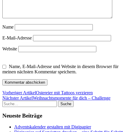
Name
E-Mail-Adresse
Website
Name, E-Mail-Adresse und Website in diesem Browser für
meinen nächsten Kommentar speichern.
Vorheriger Artikel
Ostereier mit Tattoos verzieren
Nächster Artikel
Weihnachtsmomente für dich – Challenge
Suche
Neueste Beiträge
Adventskalender gestalten mit Digipapier