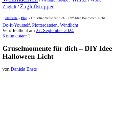
Weihnachtsdeko
Zugluftstopper
Zugluft
/
Startseite
»
Blog
»
Gruselmomente für dich – DIY-Idee Halloween-Licht
Do-It-Yourself
,
Plotterdateien
,
Windlicht
Veröffentlicht am
27. September 2024
Kommentare 1
Gruselmomente für dich – DIY-Idee
Halloween-Licht
von
Daniela Enste