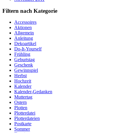
Filtern nach Kategorie
Accessoires
Aktionen
Allgemein
Anleitung
Dekoartikel
Do-It-Yourself
Frühling
Geburtstag
Geschenk
Gewinnspiel
Herbst
Hochzeit
Kalender
Kalender-Gedanken
Muttertag
Ostern
Plotten
Plotterdatei
Plotterdateien
Postkarte
Sommer