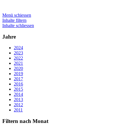
Menü schiessen
Inhalte filtern
Inhalte schliessen
Jahre
2024
2023
2022
2021
2020
2019
2017
2016
2015
2014
2013
2012
2011
Filtern nach Monat