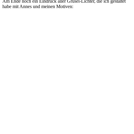
Am Ende noch ein Eindruck aller Grusel-Lichter, die ich gestaltet
habe mit Annes und meinen Motiven: