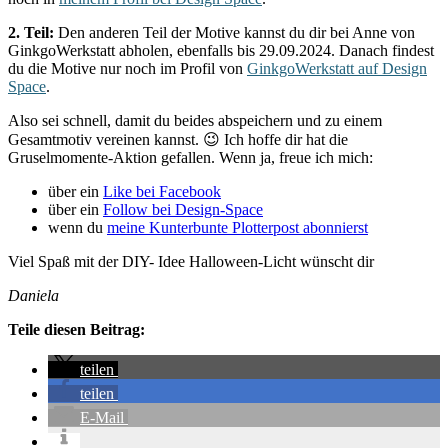
2. Teil:
Den anderen Teil der Motive kannst du dir bei Anne von
GinkgoWerkstatt abholen, ebenfalls bis 29.09.2024. Danach findest
du die Motive nur noch im Profil von
GinkgoWerkstatt auf Design
Space
.
Also sei schnell, damit du beides abspeichern und zu einem
Gesamtmotiv vereinen kannst. 😉 Ich hoffe dir hat die
Gruselmomente-Aktion gefallen. Wenn ja, freue ich mich:
über ein
Like bei Facebook
über ein
Follow bei Design-Space
wenn du
meine Kunterbunte Plotterpost abonnierst
Viel Spaß mit der DIY- Idee Halloween-Licht wünscht dir
Daniela
Teile diesen Beitrag:
teilen
teilen
E-Mail