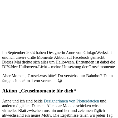
Im September 2024 haben Designerin Anne von GinkgoWerkstatt
und ich unsere dritte Momente-Aktion auf Facebook gemacht.
Dieses Mal drehte sich alles um Halloween. Entstanden ist dabei die
DIY-Idee Halloween-Licht – meine Umsetzung der Gruselmomente.
Aber Moment, Grusel-was bitte? Du verstehst nur Bahnhof? Dann
fange ich nochmal von vorne an. 😉
Aktion „Gruselmomente für dich“
Anne und ich sind beide
Designerinnen von Plotterdateien
und
anderen digitalen Dateien. Alle paar Monate schicken wir ein
virtuelles Blatt zwischen uns hin und her und zeichnen täglich
abwechselnd ein neues Motiv. Die Ergebnisse teilen wir jeden Tag