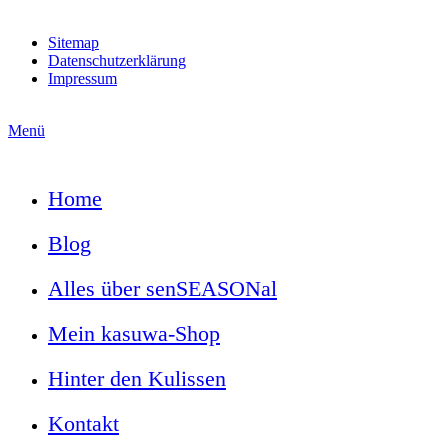
Sitemap
Datenschutzerklärung
Impressum
Menü
Home
Blog
Alles über senSEASONal
Mein kasuwa-Shop
Hinter den Kulissen
Kontakt