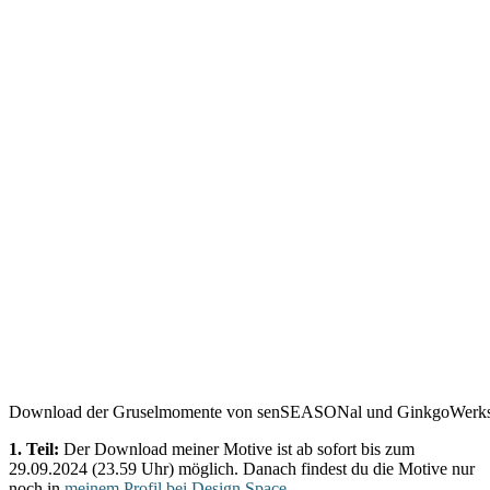
Download der Gruselmomente von senSEASONal und GinkgoWerkst
1. Teil:
Der Download meiner Motive ist ab sofort bis zum
29.09.2024 (23.59 Uhr) möglich. Danach findest du die Motive nur
noch in
meinem Profil bei Design Space
.