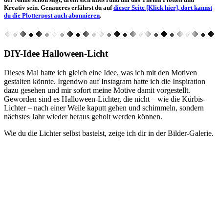
Kreativ sein. Genaueres erfährst du auf
dieser Seite [Klick hier], dort kannst
du die Plotterpost auch abonnieren
.
🔶🔸🔶🔸🔶🔸🔶🔸🔶🔸🔶🔸🔶🔸🔶🔸🔶🔸🔶🔸🔶🔸🔶🔸🔶🔸🔶
DIY-Idee Halloween-Licht
Dieses Mal hatte ich gleich eine Idee, was ich mit den Motiven
gestalten könnte. Irgendwo auf Instagram hatte ich die Inspiration
dazu gesehen und mir sofort meine Motive damit vorgestellt.
Geworden sind es Halloween-Lichter, die nicht – wie die Kürbis-
Lichter – nach einer Weile kaputt gehen und schimmeln, sondern
nächstes Jahr wieder heraus geholt werden können.
Wie du die Lichter selbst bastelst, zeige ich dir in der Bilder-Galerie.