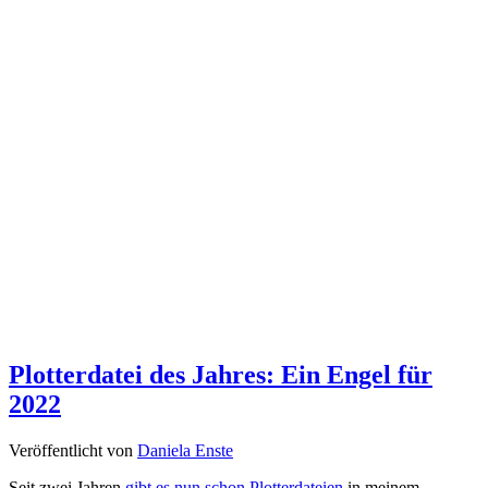
Plotterdatei des Jahres: Ein Engel für
2022
Veröffentlicht von
Daniela Enste
Seit zwei Jahren
gibt es nun schon Plotterdateien
in meinem