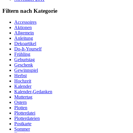
Filtern nach Kategorie
Accessoires
Aktionen
Allgemein
Anleitung
Dekoartikel
Do-It-Yourself
Frühling
Geburtstag
Geschenk
Gewinnspiel
Herbst
Hochzeit
Kalender
Kalender-Gedanken
Muttertag
Ostern
Plotten
Plotterdatei
Plotterdateien
Postkarte
Sommer