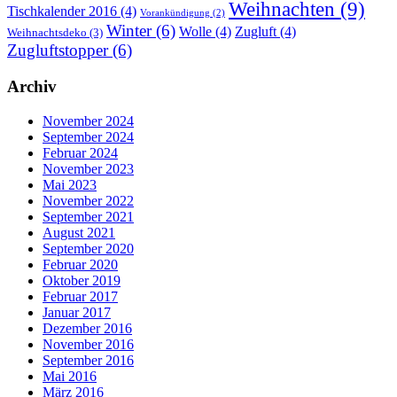
Weihnachten
(9)
Tischkalender 2016
(4)
Vorankündigung
(2)
Winter
(6)
Wolle
(4)
Zugluft
(4)
Weihnachtsdeko
(3)
Zugluftstopper
(6)
Archiv
November 2024
September 2024
Februar 2024
November 2023
Mai 2023
November 2022
September 2021
August 2021
September 2020
Februar 2020
Oktober 2019
Februar 2017
Januar 2017
Dezember 2016
November 2016
September 2016
Mai 2016
März 2016