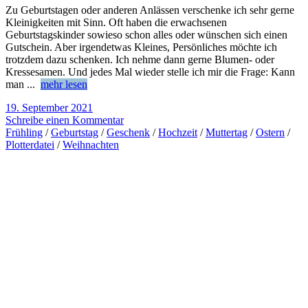
Zu Geburtstagen oder anderen Anlässen verschenke ich sehr gerne
Kleinigkeiten mit Sinn. Oft haben die erwachsenen
Geburtstagskinder sowieso schon alles oder wünschen sich einen
Gutschein. Aber irgendetwas Kleines, Persönliches möchte ich
trotzdem dazu schenken. Ich nehme dann gerne Blumen- oder
Kressesamen. Und jedes Mal wieder stelle ich mir die Frage: Kann
man
...
mehr lesen
19. September 2021
Schreibe einen Kommentar
Frühling
/
Geburtstag
/
Geschenk
/
Hochzeit
/
Muttertag
/
Ostern
/
Plotterdatei
/
Weihnachten