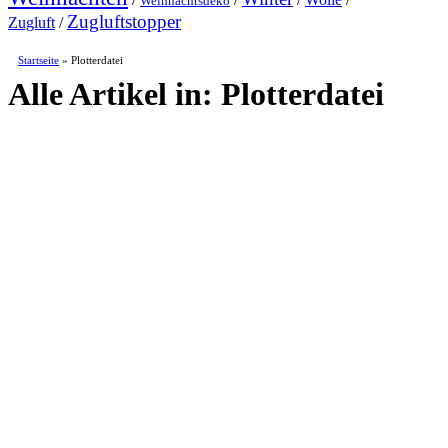
Weihnachtsdeko
Zugluftstopper
Zugluft
/
Startseite
»
Plotterdatei
Alle Artikel in:
Plotterdatei