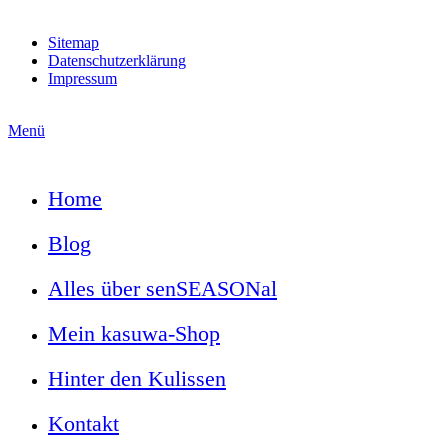
Sitemap
Datenschutzerklärung
Impressum
Menü
Home
Blog
Alles über senSEASONal
Mein kasuwa-Shop
Hinter den Kulissen
Kontakt