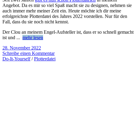
Angebot. Da es mir so viel Spaß macht sie zu designen, nehmen sie
auch immer mehr meiner Zeit ein. Heute möchte ich dir meine
erfolgreichste Plotterdatei des Jahres 2022 vorstellen. Nur für den
Fall, dass du sie noch nicht kennst.
Der Clou an meinem Engel-Aufsteller ist, dass er so schnell gemacht
ist und
...
mehr lesen
28. November 2022
Schreibe einen Kommentar
Do-It-Yourself
/
Plotterdatei