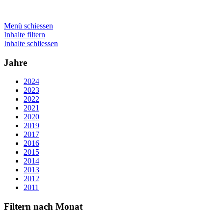
Menü schiessen
Inhalte filtern
Inhalte schliessen
Jahre
2024
2023
2022
2021
2020
2019
2017
2016
2015
2014
2013
2012
2011
Filtern nach Monat