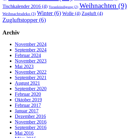
Weihnachten
(9)
Tischkalender 2016
(4)
Vorankündigung
(2)
Winter
(6)
Wolle
(4)
Zugluft
(4)
Weihnachtsdeko
(3)
Zugluftstopper
(6)
Archiv
November 2024
September 2024
Februar 2024
November 2023
Mai 2023
November 2022
September 2021
August 2021
September 2020
Februar 2020
Oktober 2019
Februar 2017
Januar 2017
Dezember 2016
November 2016
September 2016
Mai 2016