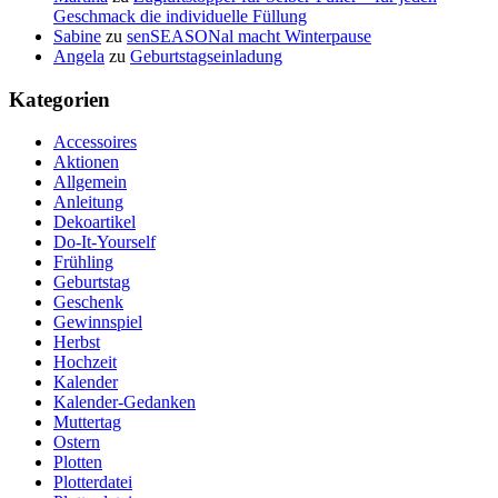
Geschmack die individuelle Füllung
Sabine
zu
senSEASONal macht Winterpause
Angela
zu
Geburtstagseinladung
Kategorien
Accessoires
Aktionen
Allgemein
Anleitung
Dekoartikel
Do-It-Yourself
Frühling
Geburtstag
Geschenk
Gewinnspiel
Herbst
Hochzeit
Kalender
Kalender-Gedanken
Muttertag
Ostern
Plotten
Plotterdatei