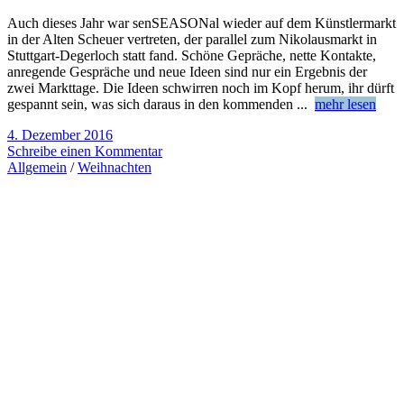
Auch dieses Jahr war senSEASONal wieder auf dem Künstlermarkt
in der Alten Scheuer vertreten, der parallel zum Nikolausmarkt in
Stuttgart-Degerloch statt fand. Schöne Gepräche, nette Kontakte,
anregende Gespräche und neue Ideen sind nur ein Ergebnis der
zwei Markttage. Die Ideen schwirren noch im Kopf herum, ihr dürft
gespannt sein, was sich daraus in den kommenden
...
mehr lesen
4. Dezember 2016
Schreibe einen Kommentar
Allgemein
/
Weihnachten