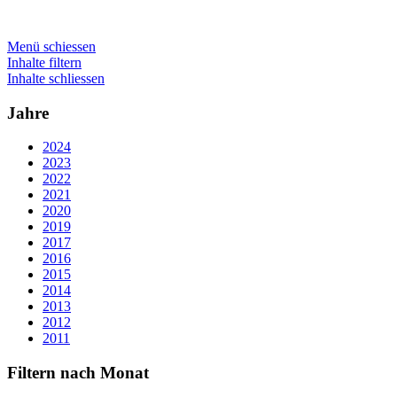
Menü schiessen
Inhalte filtern
Inhalte schliessen
Jahre
2024
2023
2022
2021
2020
2019
2017
2016
2015
2014
2013
2012
2011
Filtern nach Monat