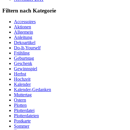
Filtern nach Kategorie
Accessoires
Aktionen
Allgemein
Anleitung
Dekoartikel
Do-It-Yourself
Frühling
Geburtstag
Geschenk
Gewinnspiel
Herbst
Hochzeit
Kalender
Kalender-Gedanken
Muttertag
Ostern
Plotten
Plotterdatei
Plotterdateien
Postkarte
Sommer