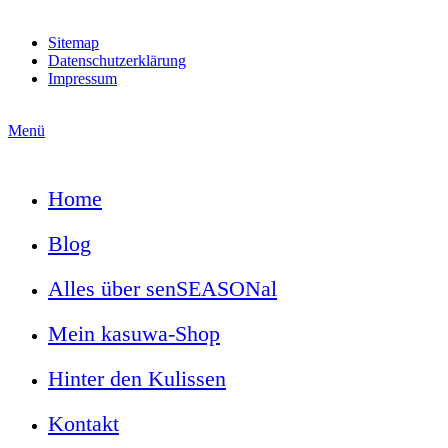
Sitemap
Datenschutzerklärung
Impressum
Menü
Home
Blog
Alles über senSEASONal
Mein kasuwa-Shop
Hinter den Kulissen
Kontakt