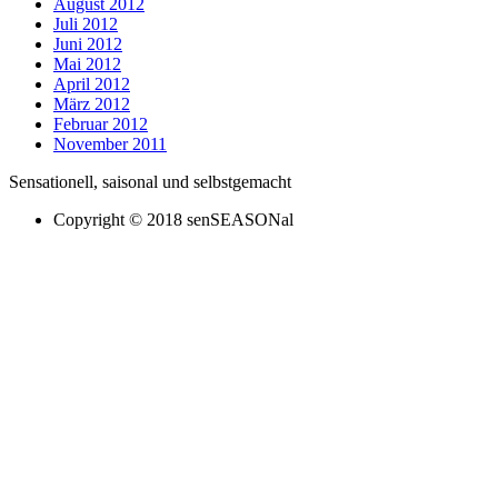
August 2012
Juli 2012
Juni 2012
Mai 2012
April 2012
März 2012
Februar 2012
November 2011
Sensationell, saisonal und selbstgemacht
Copyright © 2018 senSEASONal