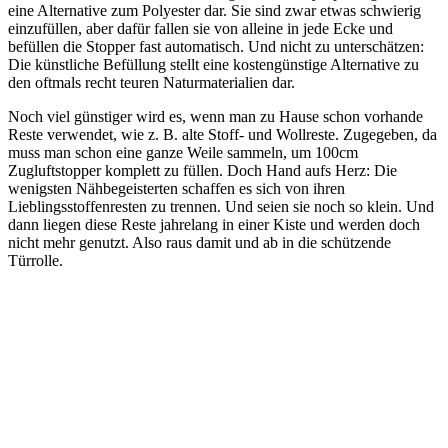
eine Alternative zum Polyester dar. Sie sind zwar etwas schwierig
einzufüllen, aber dafür fallen sie von alleine in jede Ecke und
befüllen die Stopper fast automatisch. Und nicht zu unterschätzen:
Die künstliche Befüllung stellt eine kostengünstige Alternative zu
den oftmals recht teuren Naturmaterialien dar.
Noch viel günstiger wird es, wenn man zu Hause schon vorhande
Reste verwendet, wie z. B. alte Stoff- und Wollreste. Zugegeben, da
muss man schon eine ganze Weile sammeln, um 100cm
Zugluftstopper komplett zu füllen. Doch Hand aufs Herz: Die
wenigsten Nähbegeisterten schaffen es sich von ihren
Lieblingsstoffenresten zu trennen. Und seien sie noch so klein. Und
dann liegen diese Reste jahrelang in einer Kiste und werden doch
nicht mehr genutzt. Also raus damit und ab in die schützende
Türrolle.