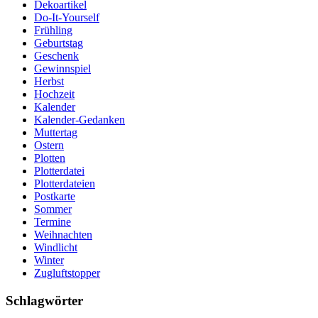
Dekoartikel
Do-It-Yourself
Frühling
Geburtstag
Geschenk
Gewinnspiel
Herbst
Hochzeit
Kalender
Kalender-Gedanken
Muttertag
Ostern
Plotten
Plotterdatei
Plotterdateien
Postkarte
Sommer
Termine
Weihnachten
Windlicht
Winter
Zugluftstopper
Schlagwörter