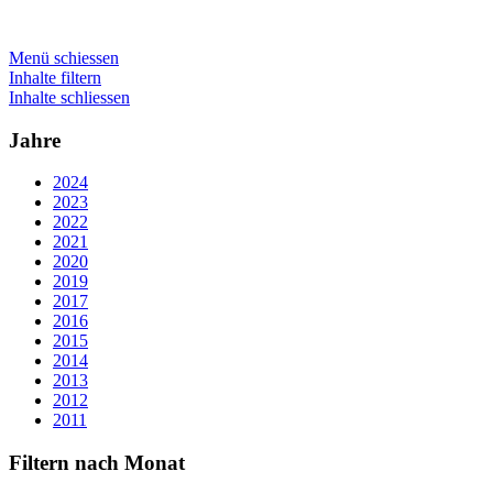
Menü schiessen
Inhalte filtern
Inhalte schliessen
Jahre
2024
2023
2022
2021
2020
2019
2017
2016
2015
2014
2013
2012
2011
Filtern nach Monat