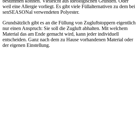
bestimmen können. Vielleicht aus ideologischen Gründen. Oder
weil eine Allergie vorliegt. Es gibt viele Füllalternativen zu dem bei
senSEASONal verwendeten Polyester.
Grundsätzlich gibt es an die Füllung von Zugluftstoppern eigentlich
nur einen Anspruch: Sie soll die Zugluft abhalten. Mit welchem
Material das am Ende gemacht wird, kann jeder individuell
entscheiden. Ganz nach dem zu Hause vorhandenen Material oder
der eigenen Einstellung.