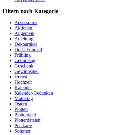
Filtern nach Kategorie
Accessoires
Aktionen
Allgemein
Anleitung
Dekoartikel
Do-It-Yourself
Frühling
Geburtstag
Geschenk
Gewinnspiel
Herbst
Hochzeit
Kalender
Kalender-Gedanken
Muttertag
Ostern
Plotten
Plotterdatei
Plotterdateien
Postkarte
Sommer