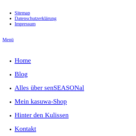
Sitemap
Datenschutzerklärung
Impressum
Menü
Home
Blog
Alles über senSEASONal
Mein kasuwa-Shop
Hinter den Kulissen
Kontakt