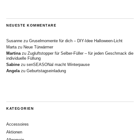
NEUESTE KOMMENTARE
Susanne
zu
Gruselmomente für dich – DIY-Idee Halloween-Licht
Marta
zu
Neue Türwärmer
Martina
zu
Zugluftstopper für Selber-Füller – für jeden Geschmack die
individuelle Füllung
Sabine
zu
senSEASONal macht Winterpause
Angela
zu
Geburtstagseinladung
KATEGORIEN
Accessoires
Aktionen
Allgemein