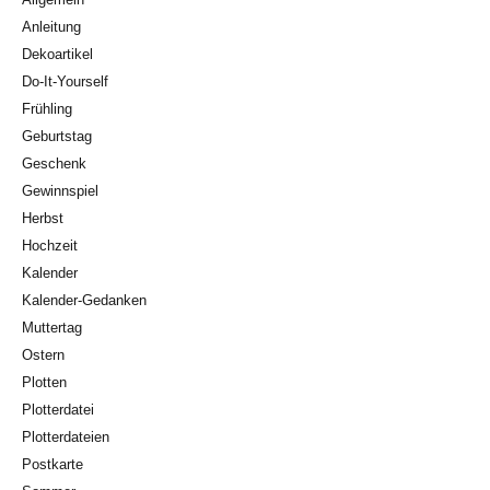
Anleitung
Dekoartikel
Do-It-Yourself
Frühling
Geburtstag
Geschenk
Gewinnspiel
Herbst
Hochzeit
Kalender
Kalender-Gedanken
Muttertag
Ostern
Plotten
Plotterdatei
Plotterdateien
Postkarte