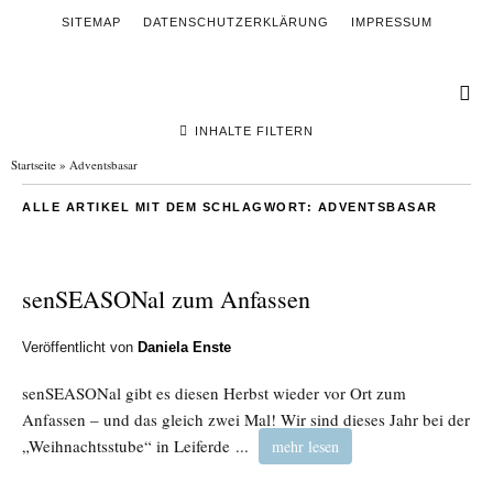
SITEMAP
DATENSCHUTZERKLÄRUNG
IMPRESSUM
INHALTE FILTERN
Startseite
»
Adventsbasar
ALLE ARTIKEL MIT DEM SCHLAGWORT:
ADVENTSBASAR
senSEASONal zum Anfassen
Veröffentlicht von
Daniela Enste
senSEASONal gibt es diesen Herbst wieder vor Ort zum
Anfassen – und das gleich zwei Mal! Wir sind dieses Jahr bei der
„Weihnachtsstube“ in
Leiferde
...
mehr lesen