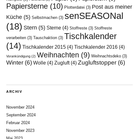
Papiersterne
(10)
Post aus meiner
Plotterdatei
(3)
senSEASONal
Küche
(5)
Selbstmachen
(3)
(18)
Stern
(5)
Sterne
(4)
Stoffreste
(3)
Stoffreste
Tischkalender
verarbeiten
(3)
Tauschaktion
(3)
(14)
Tischkalender 2015
(4)
Tischkalender 2016
(4)
Weihnachten
(9)
Weihnachtsdeko
(3)
Vorankündigung
(2)
Winter
(6)
Zugluftstopper
(6)
Wolle
(4)
Zugluft
(4)
ARCHIV
November 2024
September 2024
Februar 2024
November 2023
Mai 2023