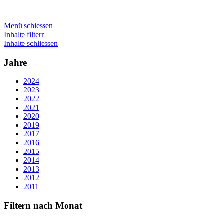
Menü schiessen
Inhalte filtern
Inhalte schliessen
Jahre
2024
2023
2022
2021
2020
2019
2017
2016
2015
2014
2013
2012
2011
Filtern nach Monat