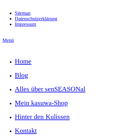
Sitemap
Datenschutzerklärung
Impressum
Menü
Home
Blog
Alles über senSEASONal
Mein kasuwa-Shop
Hinter den Kulissen
Kontakt