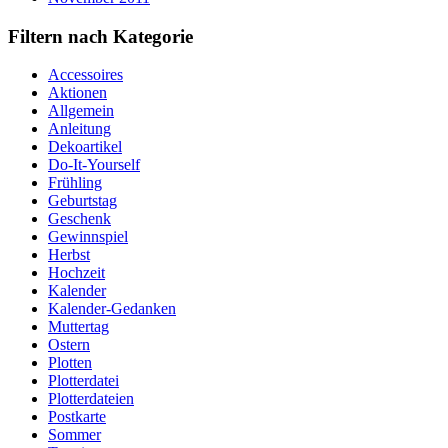
Filtern nach Kategorie
Accessoires
Aktionen
Allgemein
Anleitung
Dekoartikel
Do-It-Yourself
Frühling
Geburtstag
Geschenk
Gewinnspiel
Herbst
Hochzeit
Kalender
Kalender-Gedanken
Muttertag
Ostern
Plotten
Plotterdatei
Plotterdateien
Postkarte
Sommer