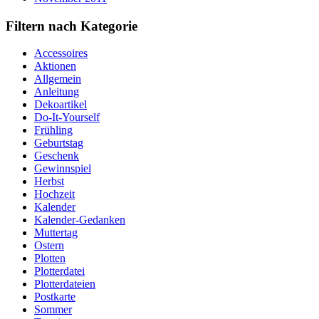
Filtern nach Kategorie
Accessoires
Aktionen
Allgemein
Anleitung
Dekoartikel
Do-It-Yourself
Frühling
Geburtstag
Geschenk
Gewinnspiel
Herbst
Hochzeit
Kalender
Kalender-Gedanken
Muttertag
Ostern
Plotten
Plotterdatei
Plotterdateien
Postkarte
Sommer