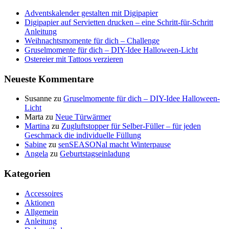
Adventskalender gestalten mit Digipapier
Digipapier auf Servietten drucken – eine Schritt-für-Schritt
Anleitung
Weihnachtsmomente für dich – Challenge
Gruselmomente für dich – DIY-Idee Halloween-Licht
Ostereier mit Tattoos verzieren
Neueste Kommentare
Susanne
zu
Gruselmomente für dich – DIY-Idee Halloween-
Licht
Marta
zu
Neue Türwärmer
Martina
zu
Zugluftstopper für Selber-Füller – für jeden
Geschmack die individuelle Füllung
Sabine
zu
senSEASONal macht Winterpause
Angela
zu
Geburtstagseinladung
Kategorien
Accessoires
Aktionen
Allgemein
Anleitung