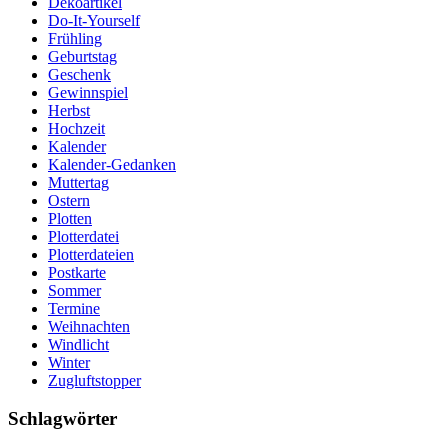
Dekoartikel
Do-It-Yourself
Frühling
Geburtstag
Geschenk
Gewinnspiel
Herbst
Hochzeit
Kalender
Kalender-Gedanken
Muttertag
Ostern
Plotten
Plotterdatei
Plotterdateien
Postkarte
Sommer
Termine
Weihnachten
Windlicht
Winter
Zugluftstopper
Schlagwörter