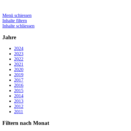
Menü schiessen
Inhalte filtern
Inhalte schliessen
Jahre
2024
2023
2022
2021
2020
2019
2017
2016
2015
2014
2013
2012
2011
Filtern nach Monat