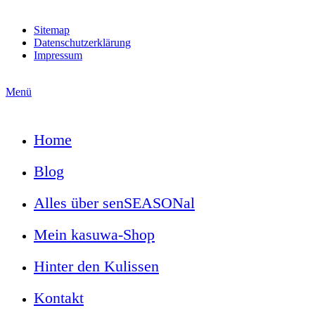
Sitemap
Datenschutzerklärung
Impressum
Menü
Home
Blog
Alles über senSEASONal
Mein kasuwa-Shop
Hinter den Kulissen
Kontakt