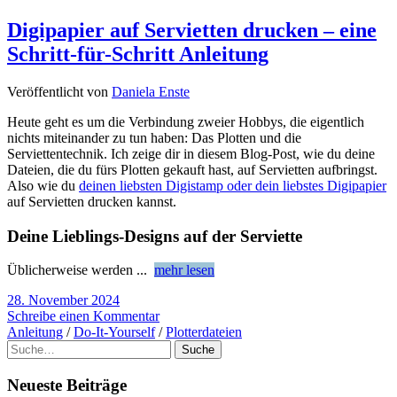
Digipapier auf Servietten drucken – eine
Schritt-für-Schritt Anleitung
Veröffentlicht von
Daniela Enste
Heute geht es um die Verbindung zweier Hobbys, die eigentlich
nichts miteinander zu tun haben: Das Plotten und die
Serviettentechnik. Ich zeige dir in diesem Blog-Post, wie du deine
Dateien, die du fürs Plotten gekauft hast, auf Servietten aufbringst.
Also wie du
deinen liebsten Digistamp oder dein liebstes Digipapier
auf Servietten drucken kannst.
Deine Lieblings-Designs auf der Serviette
Üblicherweise werden
...
mehr lesen
28. November 2024
Schreibe einen Kommentar
Anleitung
/
Do-It-Yourself
/
Plotterdateien
Suche
Neueste Beiträge