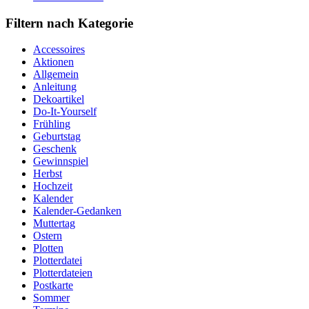
Filtern nach Kategorie
Accessoires
Aktionen
Allgemein
Anleitung
Dekoartikel
Do-It-Yourself
Frühling
Geburtstag
Geschenk
Gewinnspiel
Herbst
Hochzeit
Kalender
Kalender-Gedanken
Muttertag
Ostern
Plotten
Plotterdatei
Plotterdateien
Postkarte
Sommer