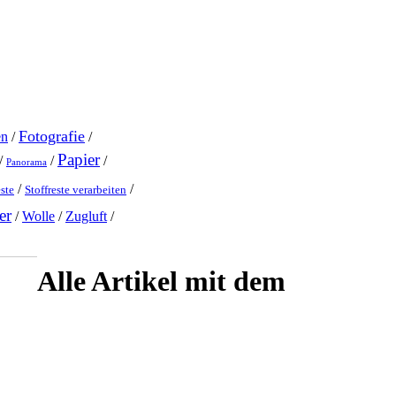
Fotografie
en
/
/
Papier
/
/
/
Panorama
/
/
este
Stoffreste verarbeiten
er
/
Wolle
/
Zugluft
/
Alle Artikel mit dem