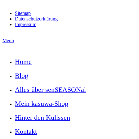
Sitemap
Datenschutzerklärung
Impressum
Menü
Home
Blog
Alles über senSEASONal
Mein kasuwa-Shop
Hinter den Kulissen
Kontakt