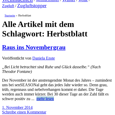
Weihnachtsdeko
Zugluftstopper
Zugluft
/
Startseite
»
Herbstblatt
Alle Artikel mit dem
Schlagwort:
Herbstblatt
Raus ins Novembergrau
Veröffentlicht von
Daniela Enste
„Bei Licht betrachtet sind Ruhe und Glück dasselbe.“ (Nach
Theodor Fontane)
Der November ist der anstrengendste Monat des Jahres – zumindest
uns bei senSEASONal geht das jedes Jahr wieder so. Denn grau,
trüb, regennass und nebelverhangen kommt er daher. Die Tage
werden auch immer kürzer. Bei 30 dieser Tage an der Zahl fällt es
schwer positiv zu
...
mehr lesen
1. November 2014
Schreibe einen Kommentar