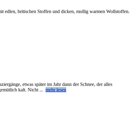
t edlen, britischen Stoffen und dicken, mollig warmen Wollstoffen.
paziergänge, etwas später im Jahr dann der Schnee, der alles
emütlich kalt. Nicht
...
mehr lesen