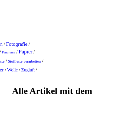
Fotografie
en
/
/
Papier
/
/
/
Panorama
/
/
este
Stoffreste verarbeiten
er
/
Wolle
/
Zugluft
/
Alle Artikel mit dem