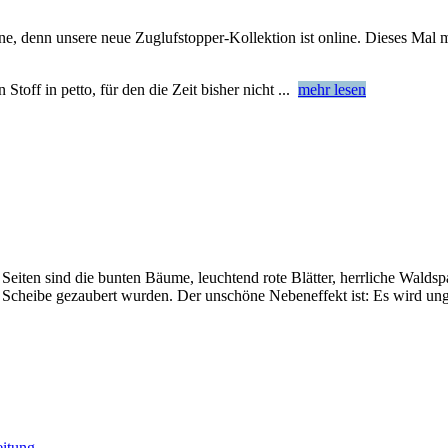
, denn unsere neue Zuglufstopper-Kollektion ist online. Dieses Mal mi
Stoff in petto, für den die Zeit bisher nicht
...
mehr lesen
n Seiten sind die bunten Bäume, leuchtend rote Blätter, herrliche Walds
e Scheibe gezaubert wurden. Der unschöne Nebeneffekt ist: Es wird ung
eitung