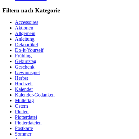
Filtern nach Kategorie
Accessoires
Aktionen
Allgemein
Anleitung
Dekoartikel
Do-It-Yourself
Frühling
Geburtstag
Geschenk
Gewinnspiel
Herbst
Hochzeit
Kalender
Kalender-Gedanken
Muttertag
Ostern
Plotten
Plotterdatei
Plotterdateien
Postkarte
Sommer