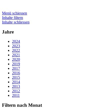
Menü schiessen
Inhalte filtern
Inhalte schliessen
Jahre
2024
2023
2022
2021
2020
2019
2017
2016
2015
2014
2013
2012
2011
Filtern nach Monat