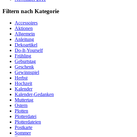
Filtern nach Kategorie
Accessoires
Aktionen
Allgemein
Anleitung
Dekoartikel
Do-It-Yourself
Frühling
Geburtstag
Geschenk
Gewinnspiel
Herbst
Hochzeit
Kalender
Kalender-Gedanken
Muttertag
Ostern
Plotten
Plotterdatei
Plotterdateien
Postkarte
Sommer