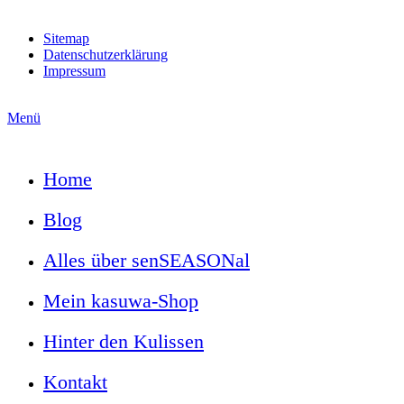
Sitemap
Datenschutzerklärung
Impressum
Menü
Home
Blog
Alles über senSEASONal
Mein kasuwa-Shop
Hinter den Kulissen
Kontakt