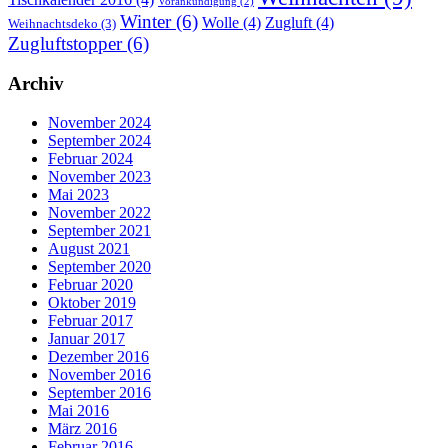
Vorankündigung
(2)
Winter
(6)
Wolle
(4)
Zugluft
(4)
Weihnachtsdeko
(3)
Zugluftstopper
(6)
Archiv
November 2024
September 2024
Februar 2024
November 2023
Mai 2023
November 2022
September 2021
August 2021
September 2020
Februar 2020
Oktober 2019
Februar 2017
Januar 2017
Dezember 2016
November 2016
September 2016
Mai 2016
März 2016
Februar 2016