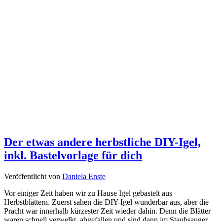
Der etwas andere herbstliche DIY-Igel,
inkl. Bastelvorlage für dich
Veröffentlicht von
Daniela Enste
Vor einiger Zeit haben wir zu Hause Igel gebastelt aus
Herbstblättern. Zuerst sahen die DIY-Igel wunderbar aus, aber die
Pracht war innerhalb kürzester Zeit wieder dahin. Denn die Blätter
waren schnell verwelkt, abgefallen und sind dann im Staubsauger