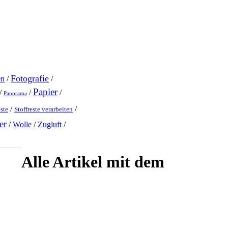
Fotografie
en
/
/
Papier
/
/
/
Panorama
/
/
este
Stoffreste verarbeiten
er
/
Wolle
/
Zugluft
/
Alle Artikel mit dem