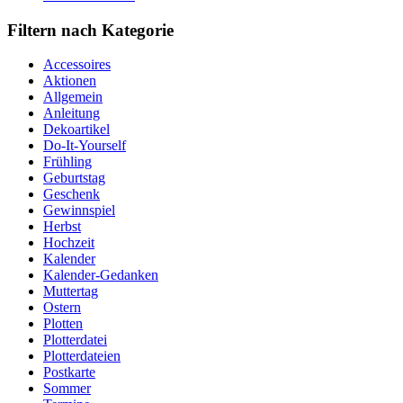
Filtern nach Kategorie
Accessoires
Aktionen
Allgemein
Anleitung
Dekoartikel
Do-It-Yourself
Frühling
Geburtstag
Geschenk
Gewinnspiel
Herbst
Hochzeit
Kalender
Kalender-Gedanken
Muttertag
Ostern
Plotten
Plotterdatei
Plotterdateien
Postkarte
Sommer