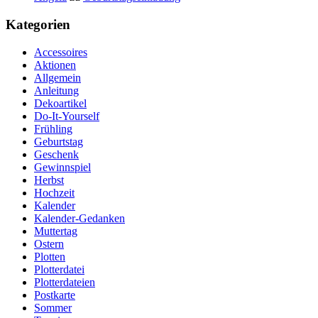
Kategorien
Accessoires
Aktionen
Allgemein
Anleitung
Dekoartikel
Do-It-Yourself
Frühling
Geburtstag
Geschenk
Gewinnspiel
Herbst
Hochzeit
Kalender
Kalender-Gedanken
Muttertag
Ostern
Plotten
Plotterdatei
Plotterdateien
Postkarte
Sommer