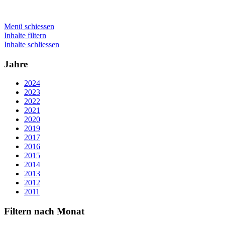
Menü schiessen
Inhalte filtern
Inhalte schliessen
Jahre
2024
2023
2022
2021
2020
2019
2017
2016
2015
2014
2013
2012
2011
Filtern nach Monat