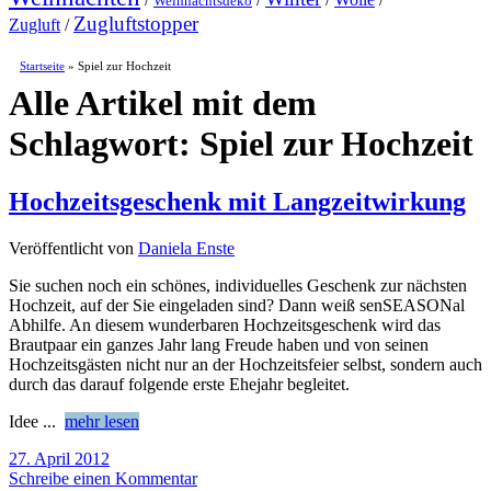
Weihnachtsdeko
Zugluftstopper
Zugluft
/
Startseite
»
Spiel zur Hochzeit
Alle Artikel mit dem
Schlagwort:
Spiel zur Hochzeit
Hochzeitsgeschenk mit Langzeitwirkung
Veröffentlicht von
Daniela Enste
Sie suchen noch ein schönes, individuelles Geschenk zur nächsten
Hochzeit, auf der Sie eingeladen sind? Dann weiß senSEASONal
Abhilfe. An diesem wunderbaren Hochzeitsgeschenk wird das
Brautpaar ein ganzes Jahr lang Freude haben und von seinen
Hochzeitsgästen nicht nur an der Hochzeitsfeier selbst, sondern auch
durch das darauf folgende erste Ehejahr begleitet.
Idee
...
mehr lesen
27. April 2012
Schreibe einen Kommentar