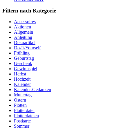
Filtern nach Kategorie
Accessoires
Aktionen
Allgemein
Anleitung
Dekoartikel
Do-It-Yourself
Frühling
Geburtstag
Geschenk
Gewinnspiel
Herbst
Hochzeit
Kalender
Kalender-Gedanken
Muttertag
Ostern
Plotten
Plotterdatei
Plotterdateien
Postkarte
Sommer