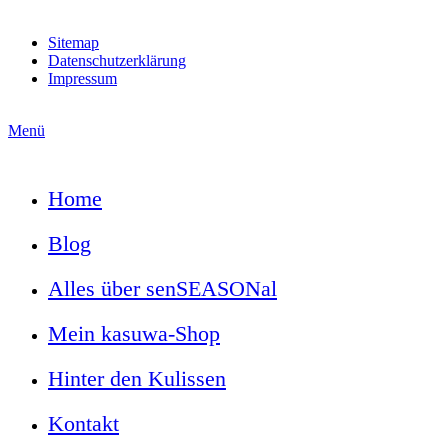
Sitemap
Datenschutzerklärung
Impressum
Menü
Home
Blog
Alles über senSEASONal
Mein kasuwa-Shop
Hinter den Kulissen
Kontakt