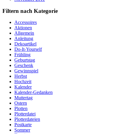
Filtern nach Kategorie
Accessoires
Aktionen
Allgemein
Anleitung
Dekoartikel
Do-It-Yourself
Frühling
Geburtstag
Geschenk
Gewinnspiel
Herbst
Hochzeit
Kalender
Kalender-Gedanken
Muttertag
Ostern
Plotten
Plotterdatei
Plotterdateien
Postkarte
Sommer