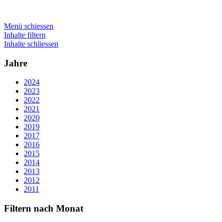
Menü schiessen
Inhalte filtern
Inhalte schliessen
Jahre
2024
2023
2022
2021
2020
2019
2017
2016
2015
2014
2013
2012
2011
Filtern nach Monat