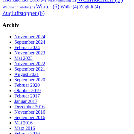
Vorankündigung
(2)
Winter
(6)
Wolle
(4)
Zugluft
(4)
Weihnachtsdeko
(3)
Zugluftstopper
(6)
Archiv
November 2024
September 2024
Februar 2024
November 2023
Mai 2023
November 2022
September 2021
August 2021
September 2020
Februar 2020
Oktober 2019
Februar 2017
Januar 2017
Dezember 2016
November 2016
September 2016
Mai 2016
März 2016
Februar 2016