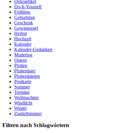
Dekoartikel
Do-It-Yourself
Frühling
Geburtstag
Geschenk
Gewinnspiel
Herbst
Hochzeit
Kalender
Kalender-Gedanken
Muttertag
Ostern
Plotten
Plotterdatei
Plotterdateien
Postkarte
Sommer
Termine
Weihnachten
Windlicht
Winter
Zugluftstopper
Filtern nach Schlagwörtern