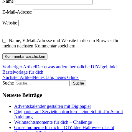
Name
E-Mail-Adresse
Website
Name, E-Mail-Adresse und Website in diesem Browser für
meinen nächsten Kommentar speichern.
Vorheriger Artikel
Der etwas andere herbstliche DIY-Igel, inkl.
Bastelvorlage für dich
Nächster Artikel
Neues Jahr, neues Glück
Suche
Neueste Beiträge
Adventskalender gestalten mit Digipapier
Digipapier auf Servietten drucken – eine Schritt-für-Schritt
Anleitung
Weihnachtsmomente für dich – Challenge
Gruselmomente für dich – DIY-Idee Halloween-Licht