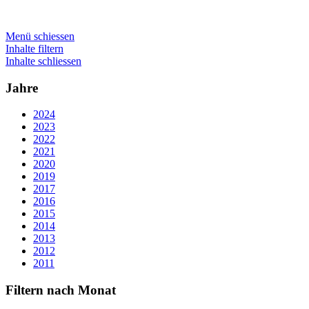
Menü schiessen
Inhalte filtern
Inhalte schliessen
Jahre
2024
2023
2022
2021
2020
2019
2017
2016
2015
2014
2013
2012
2011
Filtern nach Monat