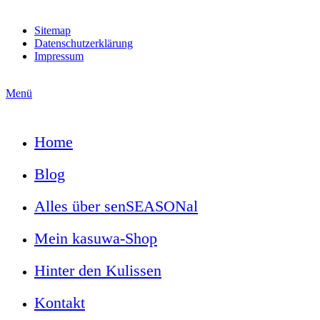
Sitemap
Datenschutzerklärung
Impressum
Menü
Home
Blog
Alles über senSEASONal
Mein kasuwa-Shop
Hinter den Kulissen
Kontakt