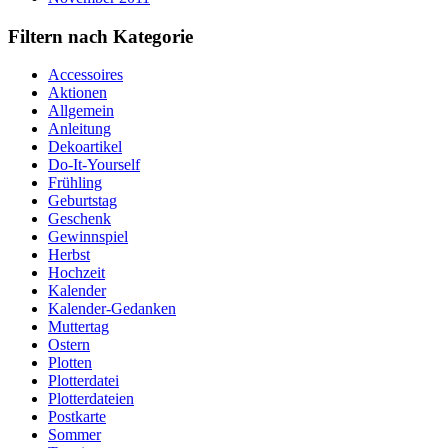
Filtern nach Kategorie
Accessoires
Aktionen
Allgemein
Anleitung
Dekoartikel
Do-It-Yourself
Frühling
Geburtstag
Geschenk
Gewinnspiel
Herbst
Hochzeit
Kalender
Kalender-Gedanken
Muttertag
Ostern
Plotten
Plotterdatei
Plotterdateien
Postkarte
Sommer