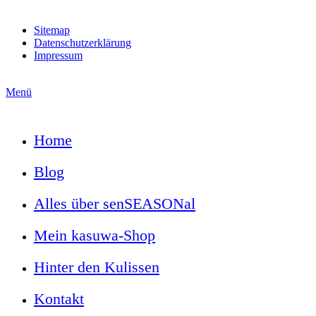
Sitemap
Datenschutzerklärung
Impressum
Menü
Home
Blog
Alles über senSEASONal
Mein kasuwa-Shop
Hinter den Kulissen
Kontakt