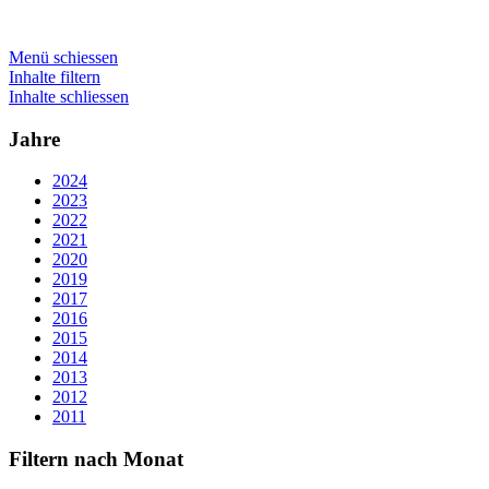
Menü schiessen
Inhalte filtern
Inhalte schliessen
Jahre
2024
2023
2022
2021
2020
2019
2017
2016
2015
2014
2013
2012
2011
Filtern nach Monat