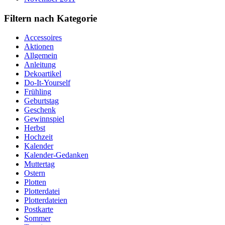
Filtern nach Kategorie
Accessoires
Aktionen
Allgemein
Anleitung
Dekoartikel
Do-It-Yourself
Frühling
Geburtstag
Geschenk
Gewinnspiel
Herbst
Hochzeit
Kalender
Kalender-Gedanken
Muttertag
Ostern
Plotten
Plotterdatei
Plotterdateien
Postkarte
Sommer