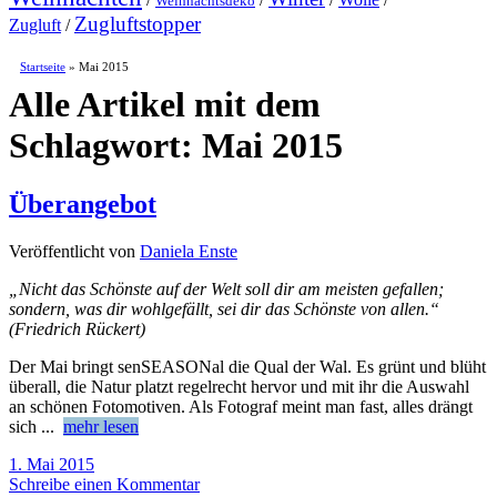
Weihnachtsdeko
Zugluftstopper
Zugluft
/
Startseite
»
Mai 2015
Alle Artikel mit dem
Schlagwort:
Mai 2015
Überangebot
Veröffentlicht von
Daniela Enste
„Nicht das Schönste auf der Welt soll dir am meisten gefallen;
sondern, was dir wohlgefällt, sei dir das Schönste von allen.“
(Friedrich Rückert)
Der Mai bringt senSEASONal die Qual der Wal. Es grünt und blüht
überall, die Natur platzt regelrecht hervor und mit ihr die Auswahl
an schönen Fotomotiven. Als Fotograf meint man fast, alles drängt
sich
...
mehr lesen
1. Mai 2015
Schreibe einen Kommentar