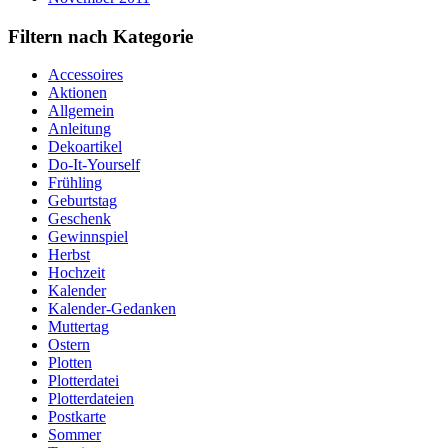
Filtern nach Kategorie
Accessoires
Aktionen
Allgemein
Anleitung
Dekoartikel
Do-It-Yourself
Frühling
Geburtstag
Geschenk
Gewinnspiel
Herbst
Hochzeit
Kalender
Kalender-Gedanken
Muttertag
Ostern
Plotten
Plotterdatei
Plotterdateien
Postkarte
Sommer