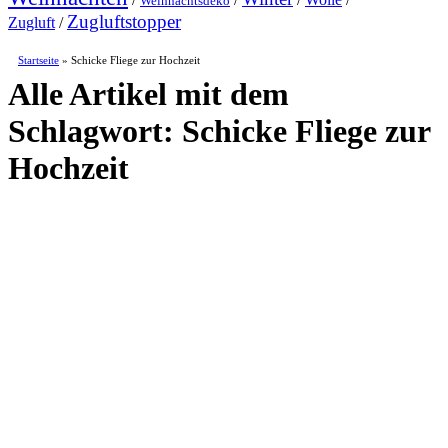
Weihnachtsdeko
Zugluftstopper
Zugluft
/
Startseite
»
Schicke Fliege zur Hochzeit
Alle Artikel mit dem
Schlagwort:
Schicke Fliege zur
Hochzeit