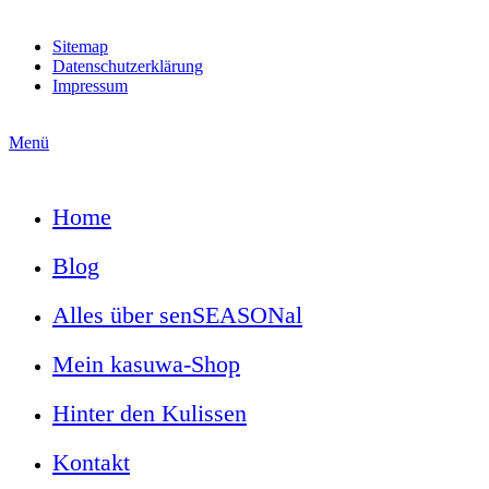
Sitemap
Datenschutzerklärung
Impressum
Menü
Home
Blog
Alles über senSEASONal
Mein kasuwa-Shop
Hinter den Kulissen
Kontakt