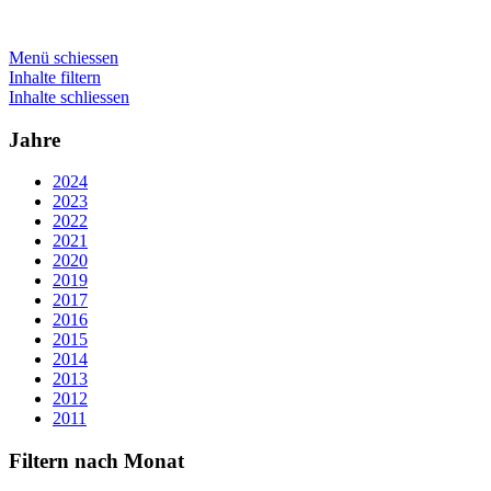
Menü schiessen
Inhalte filtern
Inhalte schliessen
Jahre
2024
2023
2022
2021
2020
2019
2017
2016
2015
2014
2013
2012
2011
Filtern nach Monat