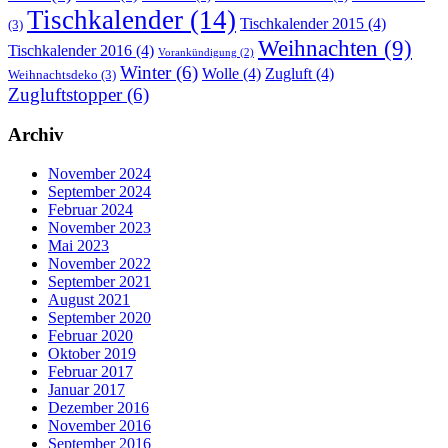
Tischkalender
(14)
Tischkalender 2015
(4)
(3)
Weihnachten
(9)
Tischkalender 2016
(4)
Vorankündigung
(2)
Winter
(6)
Wolle
(4)
Zugluft
(4)
Weihnachtsdeko
(3)
Zugluftstopper
(6)
Archiv
November 2024
September 2024
Februar 2024
November 2023
Mai 2023
November 2022
September 2021
August 2021
September 2020
Februar 2020
Oktober 2019
Februar 2017
Januar 2017
Dezember 2016
November 2016
September 2016