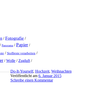
Fotografie
en
/
/
Papier
/
/
/
Panorama
/
/
este
Stoffreste verarbeiten
er
/
Wolle
/
Zugluft
/
Do-It-Yourself
,
Hochzeit
,
Weihnachten
Veröffentlicht am
6. Januar 2015
Schreibe einen Kommentar