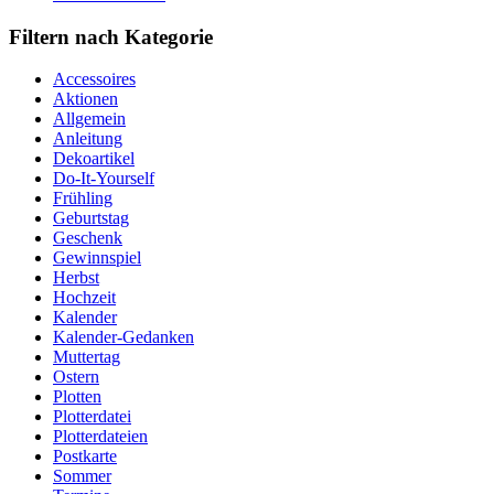
Filtern nach Kategorie
Accessoires
Aktionen
Allgemein
Anleitung
Dekoartikel
Do-It-Yourself
Frühling
Geburtstag
Geschenk
Gewinnspiel
Herbst
Hochzeit
Kalender
Kalender-Gedanken
Muttertag
Ostern
Plotten
Plotterdatei
Plotterdateien
Postkarte
Sommer